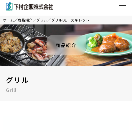
ホーム
商品紹介
グリル
グリルDE スキレット
商品紹介
グリル
Grill