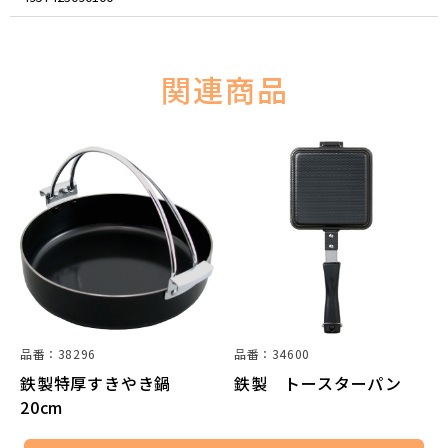
関連商品
品番：38296
品番：34600
鉄製特厚すきやき鍋
鉄製 トースターパン
20cm