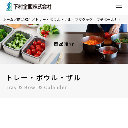
ホーム
商品紹介
トレー・ボウル・ザル
ママクック プチボール3個セット
商品紹介
トレー・ボウル・ザル
Tray & Bowl & Colander