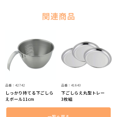
関連商品
品番：42742
品番：41643
しっかり持てる下ごしら
下ごしらえ丸型トレー
えボール11cm
3枚組
一覧へ戻る