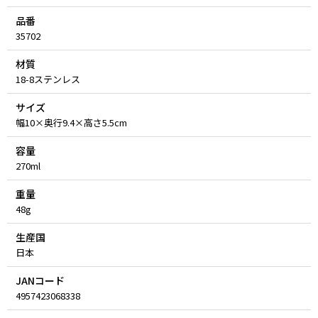
品番
35702
材質
18-8ステンレス
サイズ
幅10×奥行9.4×高さ5.5cm
容量
270ml
重量
48g
生産国
日本
JANコード
4957423068338