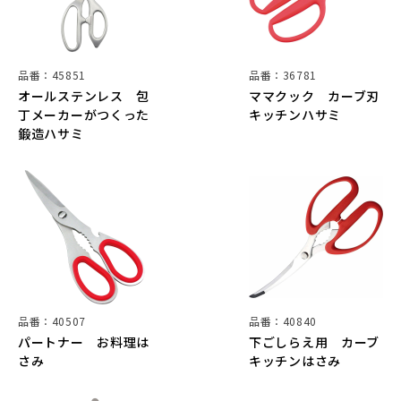
品番：45851
品番：36781
オールステンレス 包
ママクック カーブ刃
丁メーカーがつくった
キッチンハサミ
鍛造ハサミ
品番：40507
品番：40840
パートナー お料理は
下ごしらえ用 カーブ
さみ
キッチンはさみ