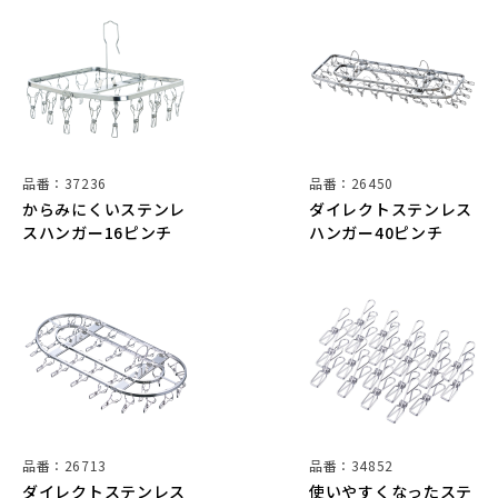
品番：37236
品番：26450
からみにくいステンレ
ダイレクトステンレス
スハンガー16ピンチ
ハンガー40ピンチ
品番：26713
品番：34852
ダイレクトステンレス
使いやすくなったステ