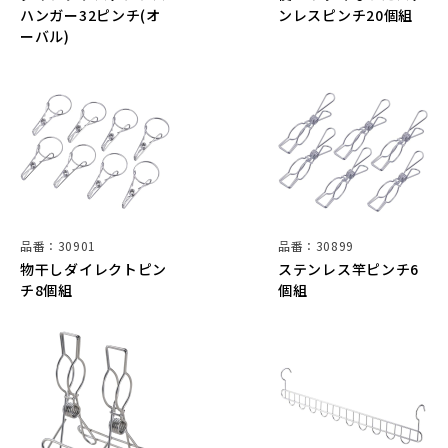
ハンガー32ピンチ(オ
ンレスピンチ20個組
ーバル)
品番：30901
品番：30899
物干しダイレクトピン
ステンレス竿ピンチ6
チ8個組
個組