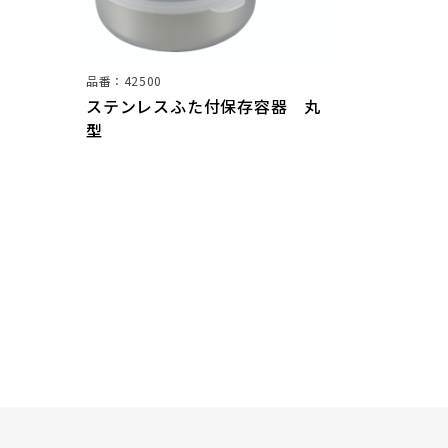
品番：42500
ステンレスふた付保存容器 丸
型