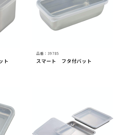
品番：39785
バット
スマート フタ付バット