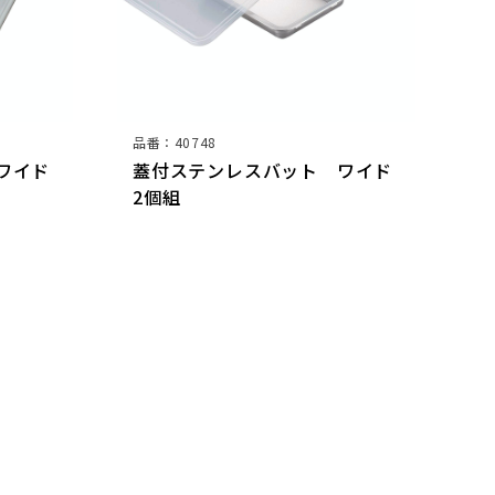
品番：40748
ワイド
蓋付ステンレスバット ワイド
2個組