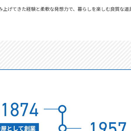
み上げてきた経験と
柔軟な発想力で、暮らしを楽しむ
良質な道
1874
1957
冶屋として創業