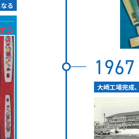
となる
1967
大崎工場完成