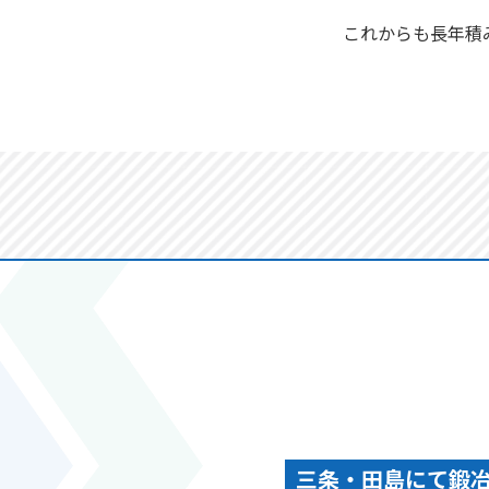
これからも長年積
三条・田島にて鍛