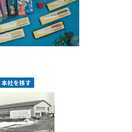
、本社を移す