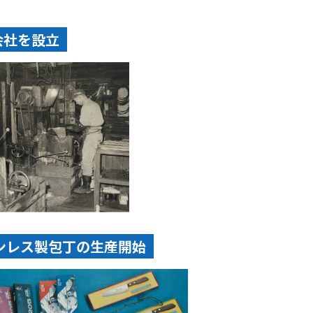
会社を設立
ンレス製包丁の生産開始