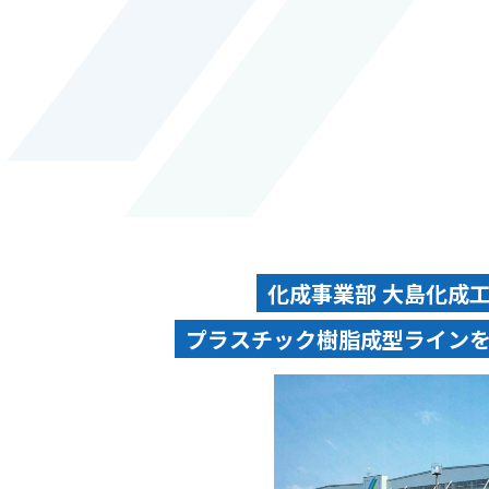
化成事業部 大島化成
プラスチック樹脂成型ライン