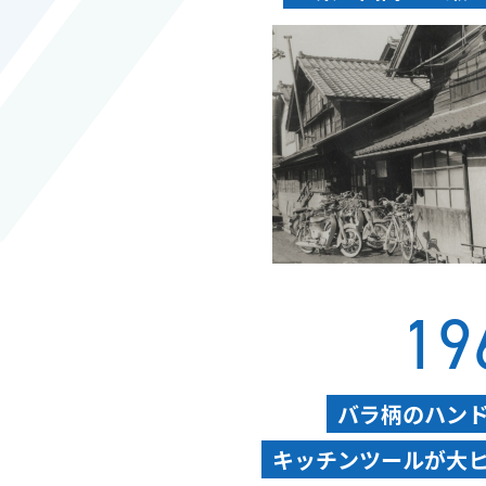
19
バラ柄のハン
キッチンツールが大