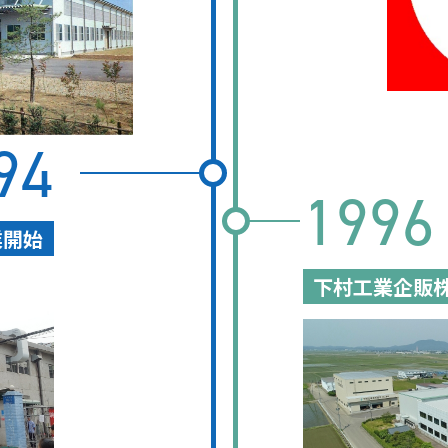
94
1996
業開始
下村工業企販