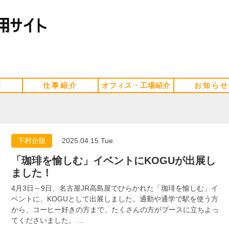
要
仕事紹介
オフィス・工場紹介
お知らせ
下村企販
2025.04.15 Tue.
「珈琲を愉しむ」イベントにKOGUが出展し
ました！
4月3日～9日、名古屋JR高島屋でひらかれた「珈琲を愉しむ」イ
ベントに、KOGUとして出展しました。通勤や通学で駅を使う方
から、コーヒー好きの方まで、たくさんの方がブースに立ちよっ
てくださいました。 ...