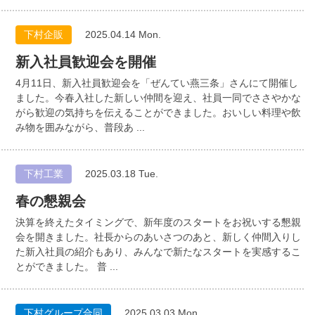
下村企販
2025.04.14 Mon.
新入社員歓迎会を開催
4月11日、新入社員歓迎会を「ぜんてい燕三条」さんにて開催し
ました。今春入社した新しい仲間を迎え、社員一同でささやかな
がら歓迎の気持ちを伝えることができました。おいしい料理や飲
み物を囲みながら、普段あ ...
下村工業
2025.03.18 Tue.
春の懇親会
決算を終えたタイミングで、新年度のスタートをお祝いする懇親
会を開きました。社長からのあいさつのあと、新しく仲間入りし
た新入社員の紹介もあり、みんなで新たなスタートを実感するこ
とができました。 普 ...
下村グループ合同
2025.03.03 Mon.