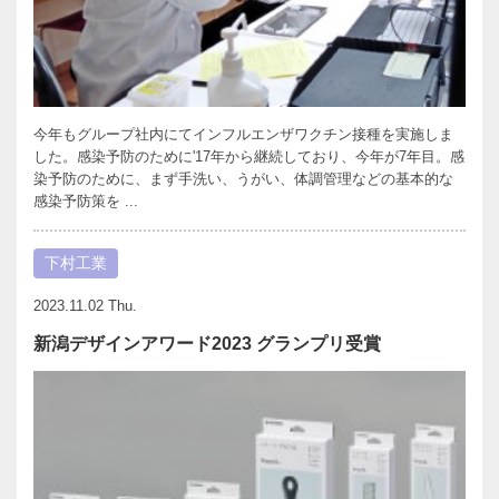
今年もグループ社内にてインフルエンザワクチン接種を実施しま
した。感染予防のために'17年から継続しており、今年が7年目。感
染予防のために、まず手洗い、うがい、体調管理などの基本的な
感染予防策を ...
下村工業
2023.11.02 Thu.
新潟デザインアワード2023 グランプリ受賞