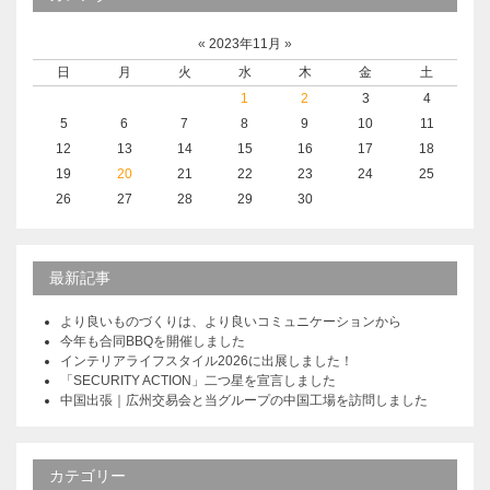
«
2023年11月
»
日
月
火
水
木
金
土
1
2
3
4
5
6
7
8
9
10
11
12
13
14
15
16
17
18
19
20
21
22
23
24
25
26
27
28
29
30
最新記事
より良いものづくりは、より良いコミュニケーションから
今年も合同BBQを開催しました
インテリアライフスタイル2026に出展しました！
「SECURITY ACTION」二つ星を宣言しました
中国出張｜広州交易会と当グループの中国工場を訪問しました
カテゴリー