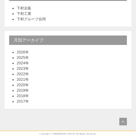
下村企販
下村工業
下村グループ合同
月別アーカイブ
2026年
2025年
2024年
2023年
2022年
2021年
2020年
2019年
2018年
2017年
Copyright © SHIMOMURA GROUP All Rights Reserved.