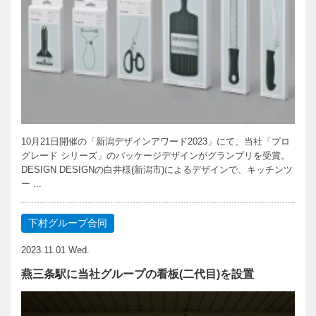
10月21日開催の「新潟デザインアワード2023」にて、当社「プロ
グレード シリーズ」のパッケージデザインがグランプリを受賞。
DESIGN DESIGNの白井様(新潟市)によるデザインで、キッチンツ
ー ...
下村グループ合同
2023.11.01 Wed.
燕三条駅に当社グループの看板(二代目)を設置