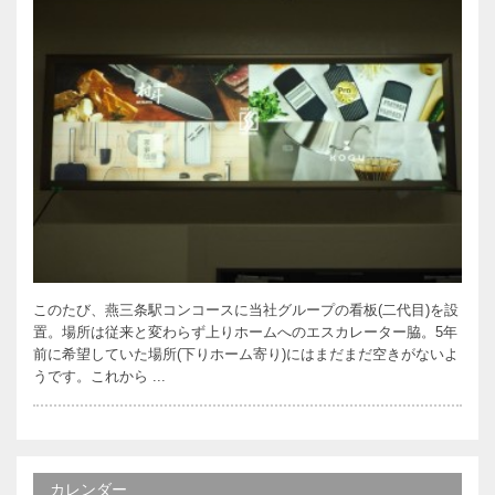
このたび、燕三条駅コンコースに当社グループの看板(二代目)を設
置。場所は従来と変わらず上りホームへのエスカレーター脇。5年
前に希望していた場所(下りホーム寄り)にはまだまだ空きがないよ
うです。これから ...
カレンダー