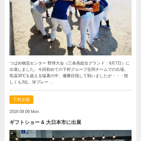
つばめ物流センター 野球大会（三条燕総合グランド：9月7日）に
出場しました。今回初めての下村グループ合同チームでの出場。
気温30℃を超える猛暑の中、優勝目指して戦いましたが・・・惜
しくも3位。珍プレー ...
下村企販
2019.09.09 Mon.
ギフトショー & 大日本市に出展