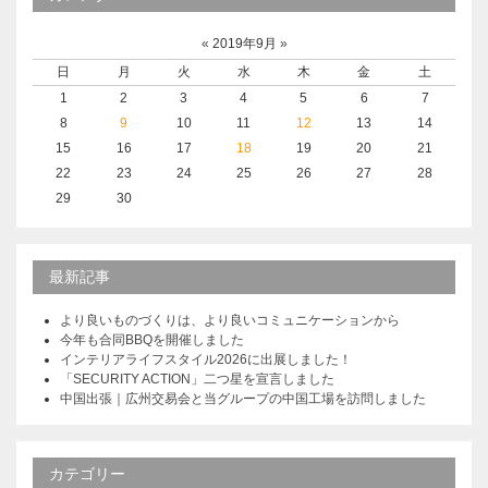
«
2019年9月
»
日
月
火
水
木
金
土
1
2
3
4
5
6
7
8
9
10
11
12
13
14
15
16
17
18
19
20
21
22
23
24
25
26
27
28
29
30
最新記事
より良いものづくりは、より良いコミュニケーションから
今年も合同BBQを開催しました
インテリアライフスタイル2026に出展しました！
「SECURITY ACTION」二つ星を宣言しました
中国出張｜広州交易会と当グループの中国工場を訪問しました
カテゴリー