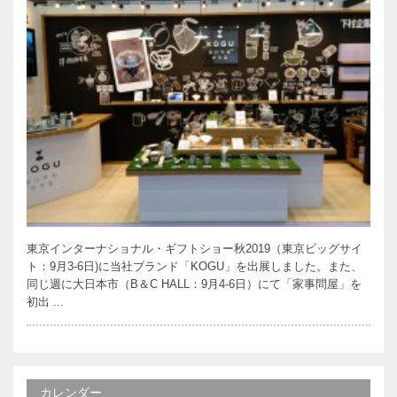
東京インターナショナル・ギフトショー秋2019（東京ビッグサイ
ト：9月3-6日)に当社ブランド「KOGU」を出展しました。また、
同じ週に大日本市（B＆C HALL：9月4-6日）にて「家事問屋」を
初出 ...
カレンダー