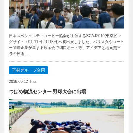
日本スペシャルティコーヒー協会が主催するSCAJ2019(東京ビッ
グサイト：9月11日-9月13日)へ初出展しました。バリスタやコーヒ
ー関連企業が集まる展示会で細口ポット等、アイデアと地元燕三
条の技術 ...
下村グループ合同
2019.09.12 Thu.
つばめ物流センター 野球大会に出場