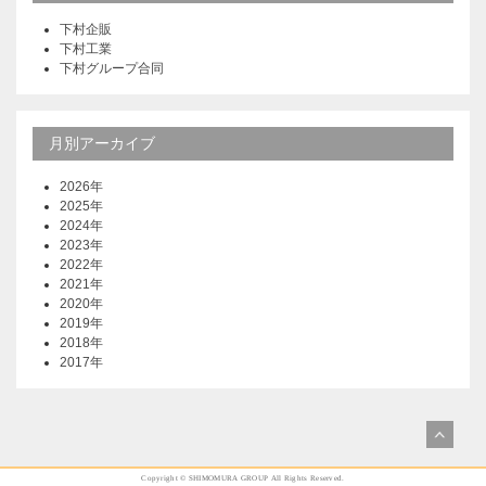
下村企販
下村工業
下村グループ合同
月別アーカイブ
2026年
2025年
2024年
2023年
2022年
2021年
2020年
2019年
2018年
2017年
Copyright © SHIMOMURA GROUP All Rights Reserved.