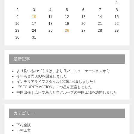
1
2
3
4
5
6
7
8
9
10
11
12
13
14
15
16
17
18
19
20
21
22
23
24
25
26
27
28
29
30
31
最新記事
より良いものづくりは、より良いコミュニケーションから
今年も合同BBQを開催しました
インテリアライフスタイル2026に出展しました！
「SECURITY ACTION」二つ星を宣言しました
中国出張｜広州交易会と当グループの中国工場を訪問しました
カテゴリー
下村企販
下村工業