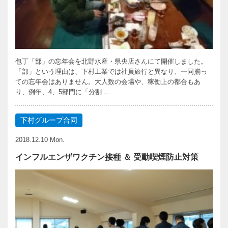
包丁「部」の忘年会を北野水産・県央店さんにて開催しました。
「部」という理由は、下村工業では社員旅行と異なり、一同揃っ
ての忘年会はありません。大人数の会場や、稼働上の都合もあ
り、例年、4、5部門に「分割 ...
下村グループ合同
2018.12.10 Mon.
インフルエンザワクチン接種 ＆ 受動喫煙防止対策