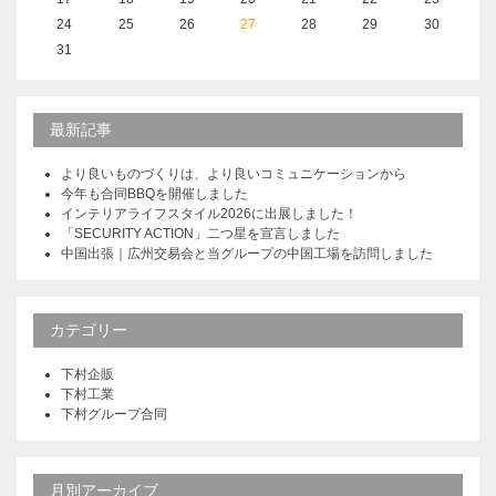
24
25
26
27
28
29
30
31
最新記事
より良いものづくりは、より良いコミュニケーションから
今年も合同BBQを開催しました
インテリアライフスタイル2026に出展しました！
「SECURITY ACTION」二つ星を宣言しました
中国出張｜広州交易会と当グループの中国工場を訪問しました
カテゴリー
下村企販
下村工業
下村グループ合同
月別アーカイブ