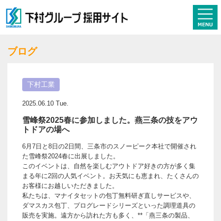
ブログ
下村工業
2025.06.10 Tue.
雪峰祭2025春に参加しました。燕三条の技をアウ
トドアの場へ
6月7日と8日の2日間、三条市のスノーピーク本社で開催され
た雪峰祭2024春に出展しました。
このイベントは、自然を楽しむアウトドア好きの方が多く集
まる年に2回の人気イベント。お天気にも恵まれ、たくさんの
お客様にお越しいただきました。
私たちは、マナイタセットの包丁無料研ぎ直しサービスや、
ダマスカス包丁、プログレードシリーズといった調理道具の
販売を実施。遠方から訪れた方も多く、**「燕三条の製品、