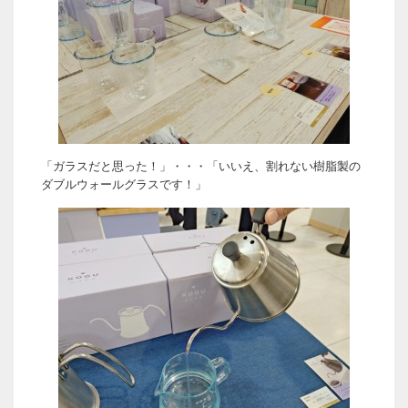
「ガラスだと思った！」・・・「いいえ、割れない樹脂製の
ダブルウォールグラスです！」