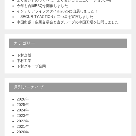
より良いものづくりは、より良いコミュニケーションから
今年も合同BBQを開催しました
インテリアライフスタイル2026に出展しました！
「SECURITY ACTION」二つ星を宣言しました
中国出張｜広州交易会と当グループの中国工場を訪問しました
カテゴリー
下村企販
下村工業
下村グループ合同
月別アーカイブ
2026年
2025年
2024年
2023年
2022年
2021年
2020年