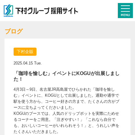
ブログ
下村企販
2025.04.15 Tue.
「珈琲を愉しむ」イベントにKOGUが出展しまし
た！
4月3日～9日、名古屋JR高島屋でひらかれた「珈琲を愉し
む」イベントに、KOGUとして出展しました。通勤や通学で
駅を使う方から、コーヒー好きの方まで、たくさんの方がブ
ースに立ちよってくださいました。
KOGUのブースでは、人気のドリップポットを実際にためせ
るコーナーをご用意。「注ぎやすい！」「これなら自分で
も、おいしいコーヒーがいれられそう！」と、うれしい声を
たくさんいただきました。