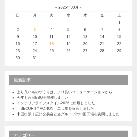
«
2025年03月
»
日
月
火
水
木
金
土
1
2
3
4
5
6
7
8
9
10
11
12
13
14
15
16
17
18
19
20
21
22
23
24
25
26
27
28
29
30
31
最新記事
より良いものづくりは、より良いコミュニケーションから
今年も合同BBQを開催しました
インテリアライフスタイル2026に出展しました！
「SECURITY ACTION」二つ星を宣言しました
中国出張｜広州交易会と当グループの中国工場を訪問しました
カテゴリー