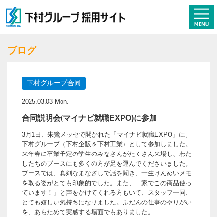
ブログ
下村グループ合同
2025.03.03 Mon.
合同説明会(マイナビ就職EXPO)に参加
3月1日、朱鷺メッセで開かれた「マイナビ就職EXPO」に、
下村グループ（下村企販＆下村工業）として参加しました。
来年春に卒業予定の学生のみなさんがたくさん来場し、わた
したちのブースにも多くの方が足を運んでくださいました。
ブースでは、真剣なまなざしで話を聞き、一生けんめいメモ
を取る姿がとても印象的でした。また、「家でこの商品使っ
ています！」と声をかけてくれる方もいて、スタッフ一同、
とても嬉しい気持ちになりました。ふだんの仕事のやりがい
を、あらためて実感する場面でもありました。