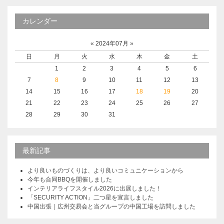
カレンダー
«
2024年07月
»
日
月
火
水
木
金
土
1
2
3
4
5
6
7
8
9
10
11
12
13
14
15
16
17
18
19
20
21
22
23
24
25
26
27
28
29
30
31
最新記事
より良いものづくりは、より良いコミュニケーションから
今年も合同BBQを開催しました
インテリアライフスタイル2026に出展しました！
「SECURITY ACTION」二つ星を宣言しました
中国出張｜広州交易会と当グループの中国工場を訪問しました