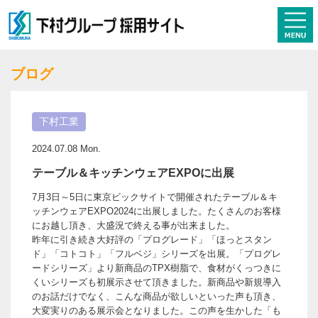
ブログ
下村工業
2024.07.08 Mon.
テーブル＆キッチンウェアEXPOに出展
7月3日～5日に東京ビックサイトで開催されたテーブル＆キ
ッチンウェアEXPO2024に出展しました。たくさんのお客様
にお越し頂き、大盛況で終える事が出来ました。
昨年に引き続き大好評の「プログレード」「ほっとスタン
ド」「コトコト」「フルベジ」シリーズを出展。「プログレ
ードシリーズ」より新商品のTPX樹脂で、食材がくっつきに
くいシリーズも初展示させて頂きました。新商品や新規導入
のお話だけでなく、こんな商品が欲しいといった声も頂き、
大変実りのある展示会となりました。この声を生かした「も