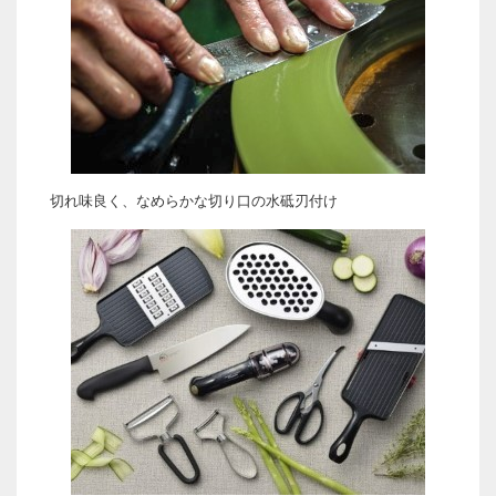
切れ味良く、なめらかな切り口の水砥刃付け