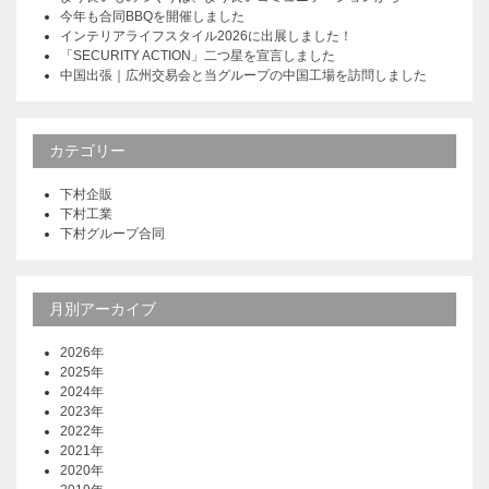
今年も合同BBQを開催しました
インテリアライフスタイル2026に出展しました！
「SECURITY ACTION」二つ星を宣言しました
中国出張｜広州交易会と当グループの中国工場を訪問しました
カテゴリー
下村企販
下村工業
下村グループ合同
月別アーカイブ
2026年
2025年
2024年
2023年
2022年
2021年
2020年