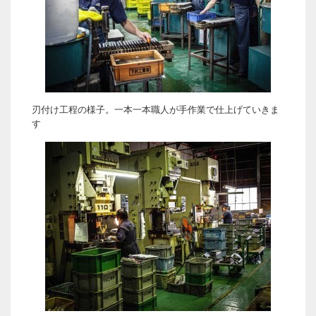
刃付け工程の様子。一本一本職人が手作業で仕上げていきま
す