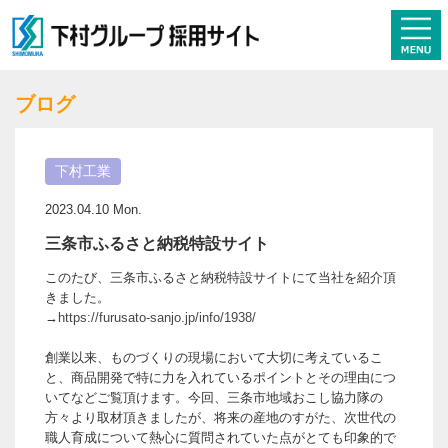
ブログ
下村工業
2023.04.10 Mon.
三条市ふるさと納税特設サイト
このたび、三条市ふるさと納税特設サイトにて当社を紹介頂
きました。
→
https://furusato-sanjo.jp/info/1938/
創業以来、ものづくりの現場において大切に考えているこ
と、商品開発で特に力を入れているポイントとその理由につ
いてなどご覧頂けます。今回、三条市地域おこし協力隊の
方々より取材頂きましたが、将来の産地のすがた、次世代の
職人育成について熱心に質問されていた点がとても印象的で