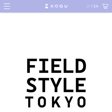
JP
EN