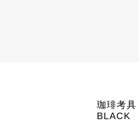
珈琲考具
BLACK