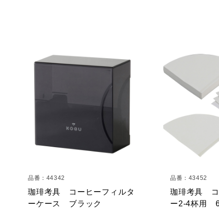
品番：44342
品番：43452
珈琲考具 コーヒーフィルタ
珈琲考具 
ーケース ブラック
ー2-4杯用 