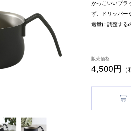
かっこいいブラ
ず、ドリッパー
適量に調整する
販売価格
4,500円
（