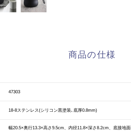
商品の仕様
47303
18-8ステンレス(シリコン黒塗装､底厚0.8mm)
幅20.5×奥行13.3×高さ9.5cm、内径11.8×深さ8.2cm、底接地面