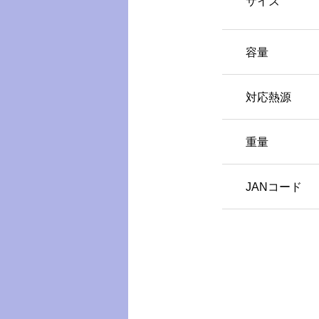
サイズ
容量
対応熱源
重量
JANコード