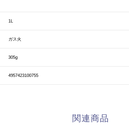
1L
ガス火
305g
4957423100755
関連商品