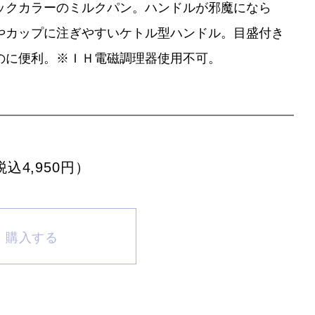
ックカラーのミルクパン。ハンドルが邪魔になら
やカップに注ぎやすいケトル型ハンドル。目盛付き
のに便利。※ＩＨ電磁調理器使用不可。
税込4,950円）
購入する