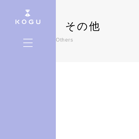
その他
Others