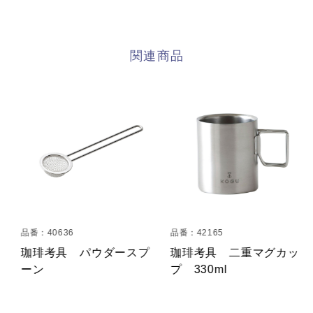
関連商品
品番：40636
品番：42165
珈琲考具 パウダースプ
珈琲考具 二重マグカッ
ーン
プ 330ml