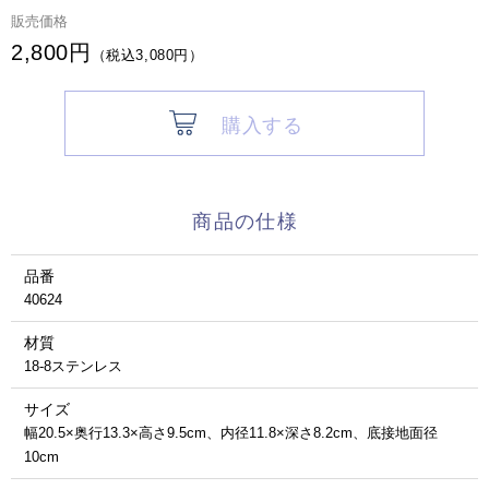
販売価格
2,800円
（税込3,080円）
購入する
商品の仕様
品番
40624
材質
18-8ステンレス
サイズ
幅20.5×奥行13.3×高さ9.5cm、内径11.8×深さ8.2cm、底接地面径
10cm