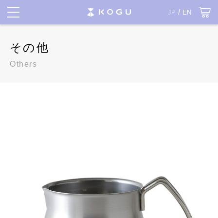
JP
EN
その他
Others