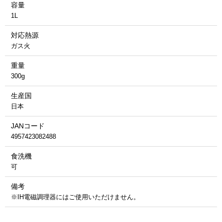
容量
1L
対応熱源
ガス火
重量
300g
生産国
日本
JANコード
4957423082488
食洗機
可
備考
※IH電磁調理器にはご使用いただけません。