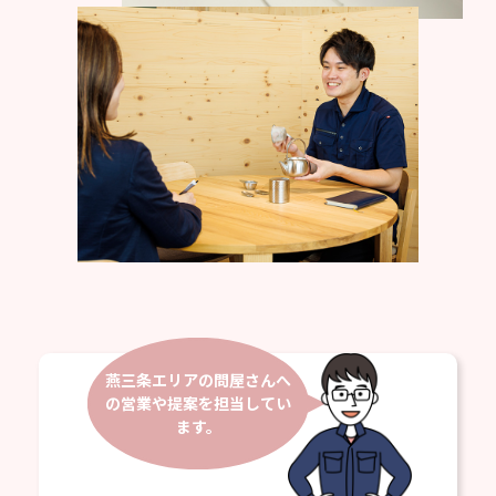
燕三条エリアの問屋さんへ
の営業や提案を担当してい
ます。