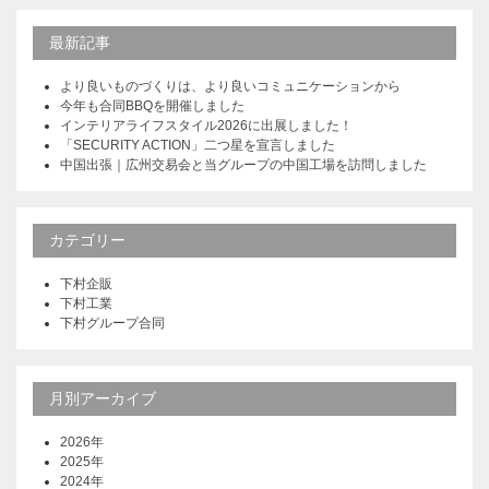
最新記事
より良いものづくりは、より良いコミュニケーションから
今年も合同BBQを開催しました
インテリアライフスタイル2026に出展しました！
「SECURITY ACTION」二つ星を宣言しました
中国出張｜広州交易会と当グループの中国工場を訪問しました
カテゴリー
下村企販
下村工業
下村グループ合同
月別アーカイブ
2026年
2025年
2024年