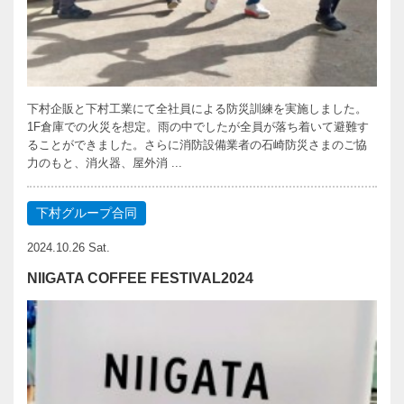
下村企販と下村工業にて全社員による防災訓練を実施しました。
1F倉庫での火災を想定。雨の中でしたが全員が落ち着いて避難す
ることができました。さらに消防設備業者の石崎防災さまのご協
力のもと、消火器、屋外消 ...
下村グループ合同
2024.10.26 Sat.
NIIGATA COFFEE FESTIVAL2024