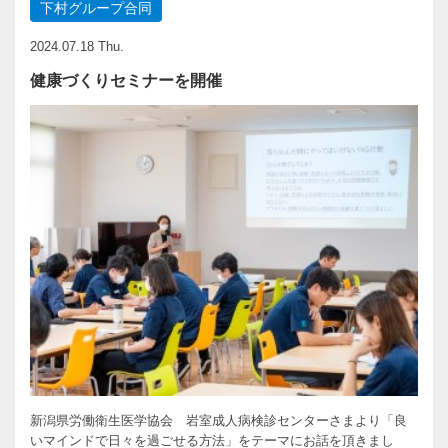
下村グループ合同
2024.07.18 Thu.
健康づくりセミナーを開催
新潟県労働衛生医学協会 岩室成人病検診センターさまより「良
いマインドで日々を過ごせる方法」をテーマにお話を頂きまし