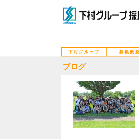
下村グループ
募集概
ブログ