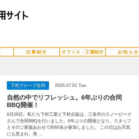
要
仕事紹介
オフィス・工場紹介
お知らせ
下村グループ合同
2025.07.01 Tue.
自然の中でリフレッシュ。6年ぶりの合同
BBQ開催！
6月28日、私たち下村工業と下村企販は、三条市のスノーピーク
さんで合同BBQを行いました。6年ぶりの開催となり、スタッフ
とそのご家族あわせて約60名が参加しました。 この日はお天気
にも恵まれ、青 ...