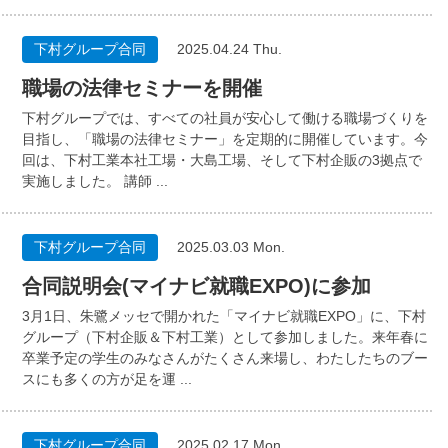
下村グループ合同
2025.04.24 Thu.
職場の法律セミナーを開催
下村グループでは、すべての社員が安心して働ける職場づくりを
目指し、「職場の法律セミナー」を定期的に開催しています。今
回は、下村工業本社工場・大島工場、そして下村企販の3拠点で
実施しました。 講師 ...
下村グループ合同
2025.03.03 Mon.
合同説明会(マイナビ就職EXPO)に参加
3月1日、朱鷺メッセで開かれた「マイナビ就職EXPO」に、下村
グループ（下村企販＆下村工業）として参加しました。来年春に
卒業予定の学生のみなさんがたくさん来場し、わたしたちのブー
スにも多くの方が足を運 ...
下村グループ合同
2025.02.17 Mon.