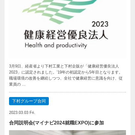
3月9日、経産省より下村工業と下村企販が「健康経営優良法人
2023」に認定されました。’19年の初認定から5年目となります。
職場環境の改善を継続しつつ、全社で健康経営に意識を向け、従
業員の ...
下村グループ合同
2023.03.03 Fri.
合同説明会(マイナビ2024就職EXPO)に参加