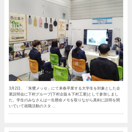
3月2日、「朱鷺メッセ」にて来春卒業する大学生を対象とした企
業説明会に下村グループ(下村企販＆下村工業)として参加しまし
た。学生のみなさんは一生懸命メモを取りながら真剣に説明を聞
いていて就職活動のスタ ...