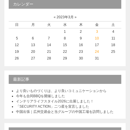
カレンダー
«
2023年3月
»
日
月
火
水
木
金
土
1
2
3
4
5
6
7
8
9
10
11
12
13
14
15
16
17
18
19
20
21
22
23
24
25
26
27
28
29
30
31
最新記事
より良いものづくりは、より良いコミュニケーションから
今年も合同BBQを開催しました
インテリアライフスタイル2026に出展しました！
「SECURITY ACTION」二つ星を宣言しました
中国出張｜広州交易会と当グループの中国工場を訪問しました