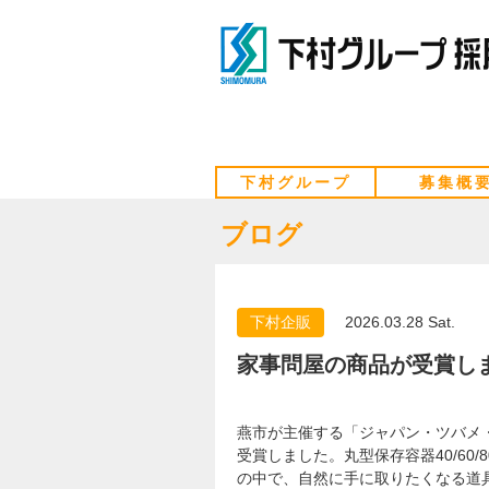
下村グループ
募集概
ブログ
下村企販
2026.03.28 Sat.
家事問屋の商品が受賞し
燕市が主催する「ジャパン・ツバメ・
受賞しました。丸型保存容器40/60
の中で、自然に手に取りたくなる道