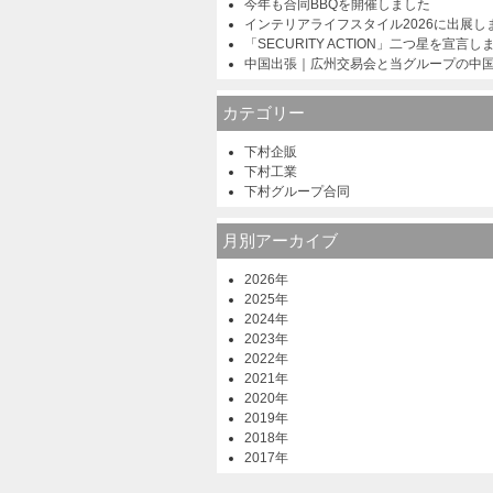
今年も合同BBQを開催しました
インテリアライフスタイル2026に出展し
「SECURITY ACTION」二つ星を宣言し
中国出張｜広州交易会と当グループの中
カテゴリー
下村企販
下村工業
下村グループ合同
月別アーカイブ
2026年
2025年
2024年
2023年
2022年
2021年
2020年
2019年
2018年
2017年