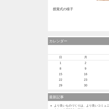
授賞式の様子
カレンダー
日
月
1
2
8
9
15
16
22
23
29
30
最新記事
より良いものづくりは、より良いコミュ