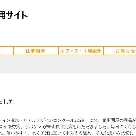
要
仕事紹介
オフィス・工場紹介
お知らせ
ました
インダストリアルデザインコンクール2026」 にて、家事問屋の商品
/80 が優秀賞、小バケツ が審査員特別賞をいただきました。毎日のくら
具。使いやすく、長くそばに置いてもらえる道具。そんな思いを大切に