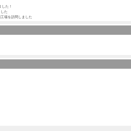
ました！
ました
国工場を訪問しました