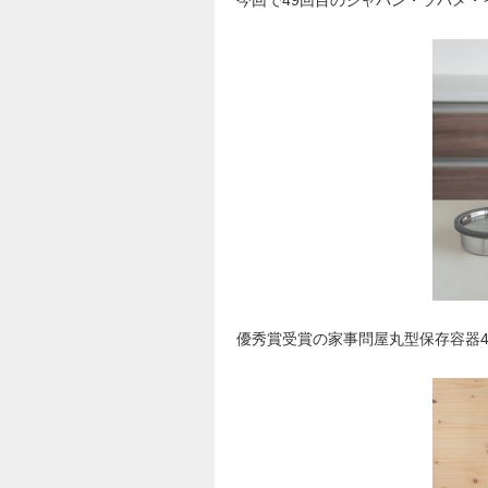
今回で49回目のジャパン・ツバメ
優秀賞受賞の家事問屋丸型保存容器40/