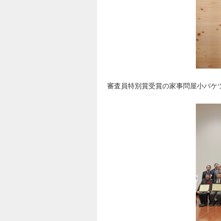
審査員特別賞受賞の家事問屋小バケ