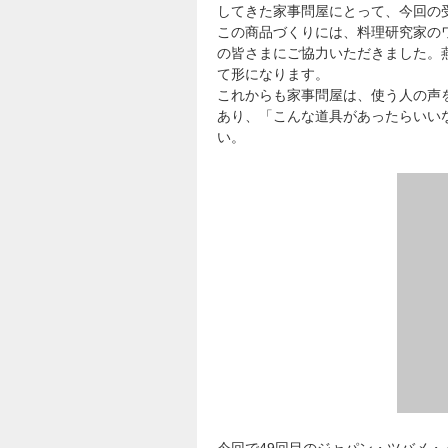
してきた家事問屋にとって、今回の
この商品づくりには、料理研究家の
の皆さまにご協力いただきました。
て形になります。
これからも家事問屋は、使う人の声
あり、「こんな道具があったらいい
い。