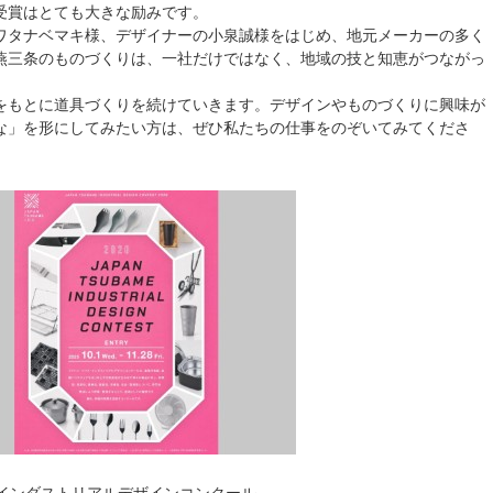
受賞はとても大きな励みです。
ワタナベマキ様、デザイナーの小泉誠様をはじめ、地元メーカーの多く
燕三条のものづくりは、一社だけではなく、地域の技と知恵がつながっ
をもとに道具づくりを続けていきます。デザインやものづくりに興味が
な」を形にしてみたい方は、ぜひ私たちの仕事をのぞいてみてくださ