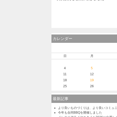
カレンダー
日
月
4
5
11
12
18
19
25
26
最新記事
より良いものづくりは、より良いコミュ
今年も合同BBQを開催しました