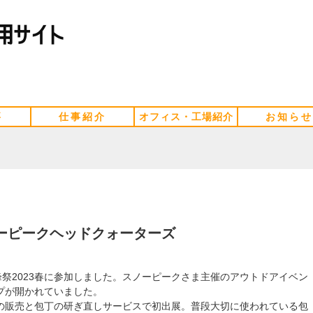
要
仕事紹介
オフィス・工場紹介
お知らせ
スノーピークヘッドクォーターズ
峰祭2023春に参加しました。スノーピークさま主催のアウトドアイベン
プが開かれていました。
の販売と包丁の研ぎ直しサービスで初出展。普段大切に使われている包