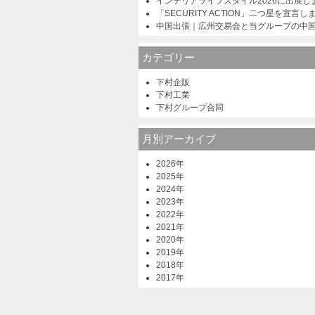
インテリアライフスタイル2026に出展し
「SECURITY ACTION」二つ星を宣言し
中国出張｜広州交易会と当グループの中
カテゴリー
下村企販
下村工業
下村グループ合同
月別アーカイブ
2026年
2025年
2024年
2023年
2022年
2021年
2020年
2019年
2018年
2017年