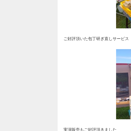
ご好評頂いた包丁研ぎ直しサービス
実演販売もご好評頂きました