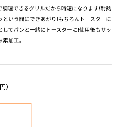
で調理できるグリルだから時短になります!耐熱
ッという間にできあがり!もちろんトースターに
としてパンと一緒にトースターに!使用後もサッ
ッ素加工。
0円）