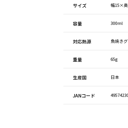
サイズ
幅15×奥
容量
300ml
対応熱源
魚焼きグ
重量
65g
生産国
日本
JANコード
4957423