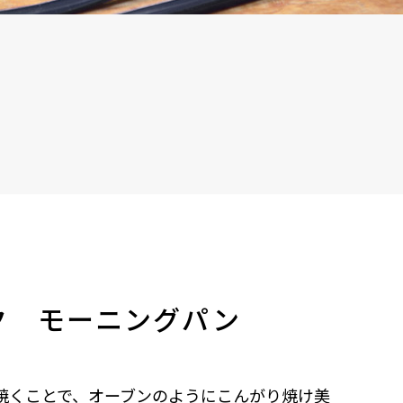
ク モーニングパン
焼くことで、オーブンのようにこんがり焼け美