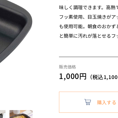
味しく調理できます。高熱
フッ素使用、目玉焼きがア
も使用可能。朝食のおかず
と簡単に汚れが落とせるフ
販売価格
1,000円
（税込1,10
購入する