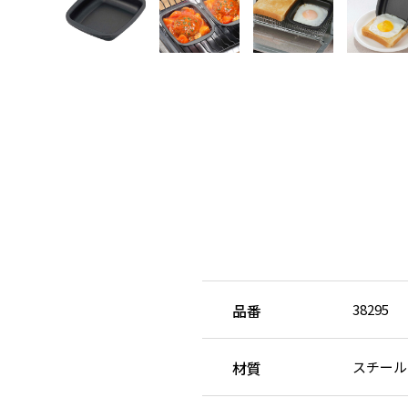
品番
38295
材質
スチール