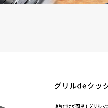
グリルdeクッ
後片付けが簡単！グリルで