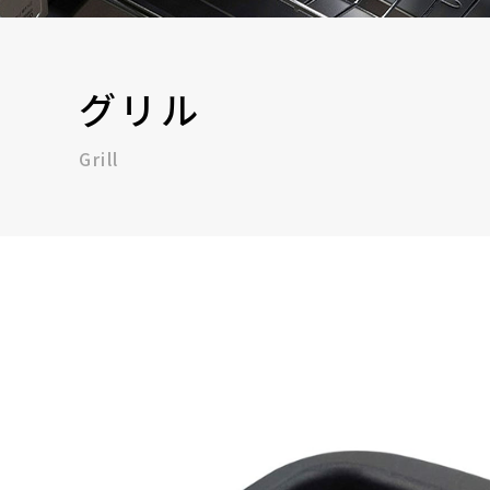
グリル
Grill