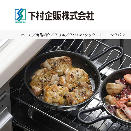
ホーム
商品紹介
グリル
グリルdeクック モーニングパン