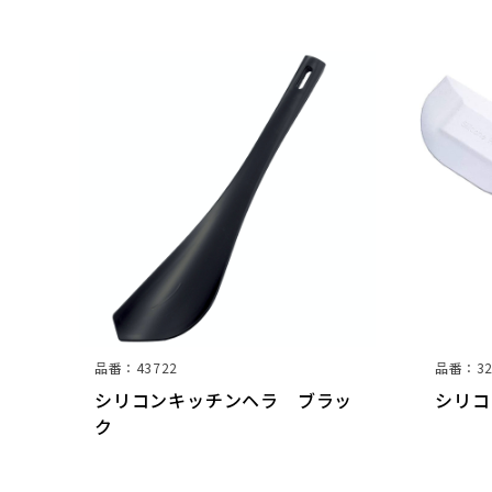
品番：43722
品番：32
大
シリコンキッチンヘラ ブラッ
シリコ
ク