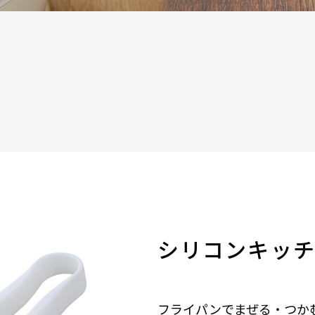
シリコンキッ
フライパンでまぜる・つか