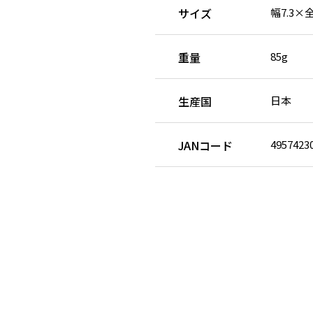
サイズ
幅7.3×全
重量
85g
生産国
日本
JANコード
4957423