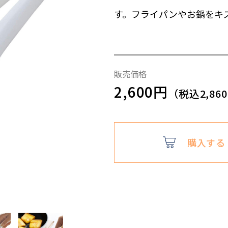
す。フライパンやお鍋をキ
販売価格
2,600円
（税込2,86
購入する