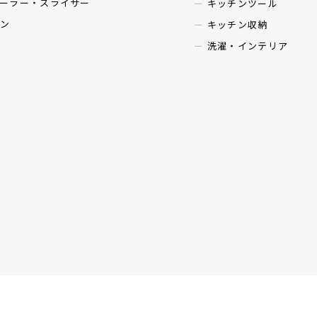
ーラー・スライサー
キッチンツール
ン
キッチン収納
洗濯・インテリア