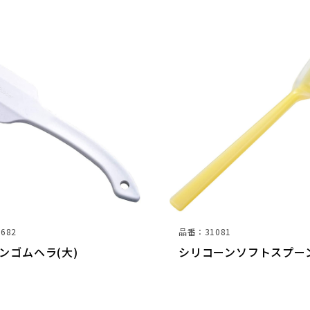
682
品番：31081
ンゴムヘラ(大)
シリコーンソフトスプーン