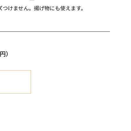
ズつけません。揚げ物にも使えます。
0円）