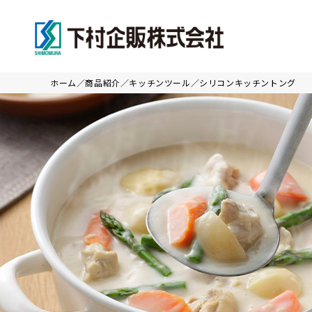
ホーム
商品紹介
キッチンツール
シリコンキッチントング