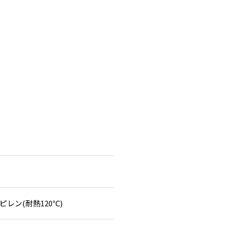
ピレン(耐熱120℃)