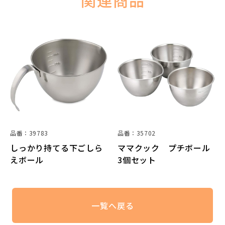
関連商品
品番：39783
品番：35702
しっかり持てる下ごしら
ママクック プチボール
えボール
3個セット
一覧へ戻る