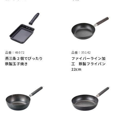
品番：46072
品番：35142
燕三条２個でぴったり
ファイバーライン加
鉄製玉子焼き
工 鉄製フライパン
22cm