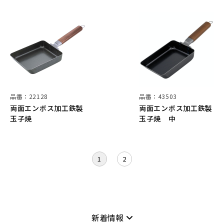
品番：22128
品番：43503
両面エンボス加工鉄製
両面エンボス加工鉄製
玉子焼
玉子焼 中
1
2
新着情報