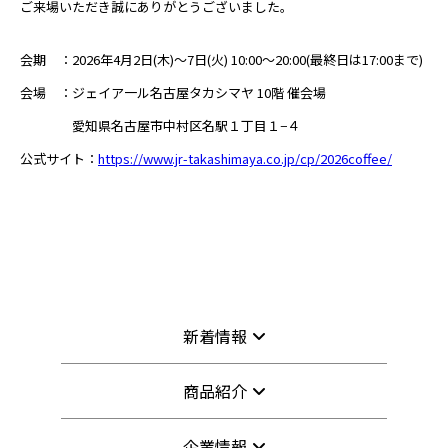
ご来場いただき誠にありがとうございました。
会期 ：2026年4月2日(木)～7日(火) 10:00～20:00(最終日は17:00まで)
会場 ：ジェイア一ル名古屋タカシマヤ 10階 催会場
愛知県名古屋市中村区名駅１丁目１−４
公式サイト：
https://www.jr-takashimaya.co.jp/cp/2026coffee/
新着情報
商品紹介
企業情報